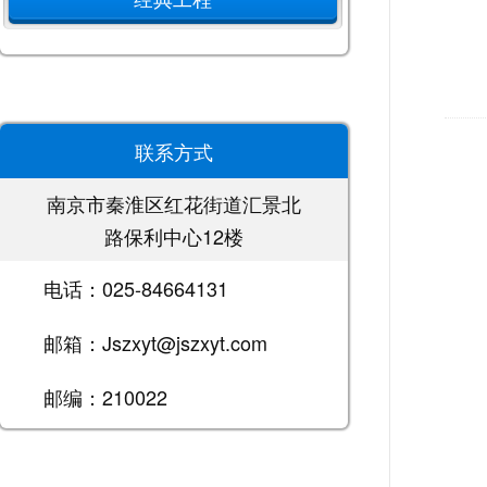
联系方式
南京市秦淮区红花街道汇景北
路保利中心12楼
电话：025-84664131
邮箱：Jszxyt@jszxyt.com
邮编：210022