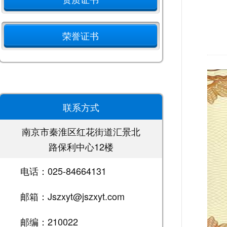
荣誉证书
联系方式
南京市秦淮区红花街道汇景北
路保利中心12楼
电话：025-84664131
邮箱：Jszxyt@jszxyt.com
邮编：210022